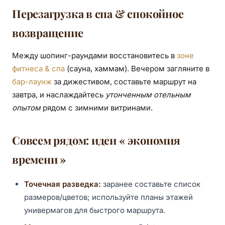
Перезагрузка в спа & спокойное
возвращение
Между шопинг-раундами восстановитесь в
зоне
фитнеса & спа
(сауна, хаммам). Вечером загляните в
бар-лаунж
за дижестивом, составьте маршрут на
завтра, и наслаждайтесь
утонченным отельным
опытом
рядом с зимними витринами.
Совсем рядом: идеи « экономия
времени »
Точечная разведка:
заранее составьте список
размеров/цветов; используйте планы этажей
универмагов для быстрого маршрута.