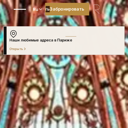
Забронировать
Забронировать
Ru
Наши любимые адреса в Париже
Погрузитесь в наши лучшие рекомендации
Открыть