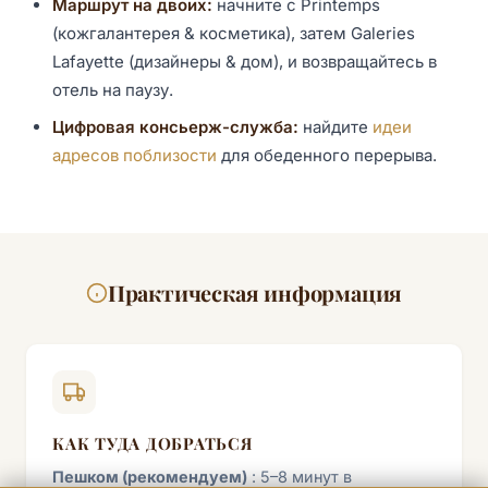
Маршрут на двоих:
начните с Printemps
(кожгалантерея & косметика), затем Galeries
Lafayette (дизайнеры & дом), и возвращайтесь в
отель на паузу.
Цифровая консьерж-служба:
найдите
идеи
адресов поблизости
для обеденного перерыва.
Практическая информация
КАК ТУДА ДОБРАТЬСЯ
Пешком (рекомендуем)
: 5–8 минут в