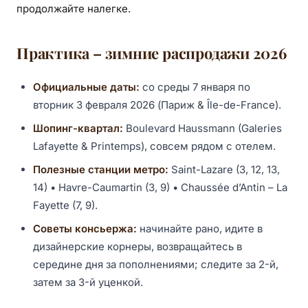
продолжайте налегке.
Практика – зимние распродажи 2026
Официальные даты:
со среды 7 января по
вторник 3 февраля 2026 (Париж & Île-de-France).
Шопинг-квартал:
Boulevard Haussmann (Galeries
Lafayette & Printemps), совсем рядом с отелем.
Полезные станции метро:
Saint-Lazare (3, 12, 13,
14) • Havre-Caumartin (3, 9) • Chaussée d’Antin – La
Fayette (7, 9).
Советы консьержа:
начинайте рано, идите в
дизайнерские корнеры, возвращайтесь в
середине дня за пополнениями; следите за 2-й,
затем за 3-й уценкой.