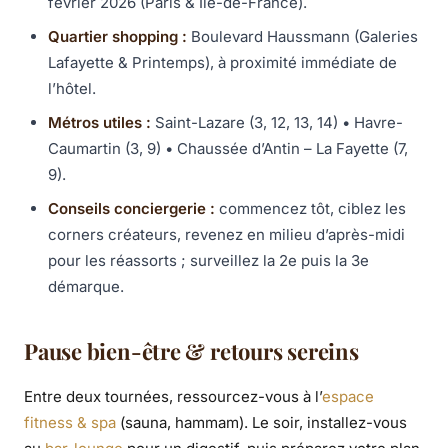
février 2026 (Paris & Île-de-France).
Quartier shopping :
Boulevard Haussmann (Galeries
Lafayette & Printemps), à proximité immédiate de
l’hôtel.
Métros utiles :
Saint-Lazare (3, 12, 13, 14) • Havre-
Caumartin (3, 9) • Chaussée d’Antin – La Fayette (7,
9).
Conseils conciergerie :
commencez tôt, ciblez les
corners créateurs, revenez en milieu d’après-midi
pour les réassorts ; surveillez la 2e puis la 3e
démarque.
Pause bien-être & retours sereins
Entre deux tournées, ressourcez-vous à l’
espace
fitness & spa
(sauna, hammam). Le soir, installez-vous