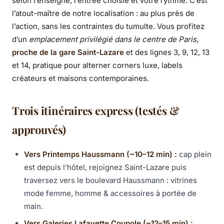
selon l’enseigne, l’entrée choisie et votre rythme. C’est
l’atout-maître de notre localisation : au plus près de
l’action, sans les contraintes du tumulte. Vous profitez
d’un
emplacement privilégié dans le centre de Paris
,
proche de la gare Saint-Lazare
et des lignes 3, 9, 12, 13
et 14, pratique pour alterner corners luxe, labels
créateurs et maisons contemporaines.
Trois itinéraires express (testés &
approuvés)
Vers Printemps Haussmann (~10–12 min) :
cap plein
est depuis l’hôtel, rejoignez Saint-Lazare puis
traversez vers le boulevard Haussmann : vitrines
mode femme, homme & accessoires à portée de
main.
Vers Galeries Lafayette Coupole (~12–15 min) :