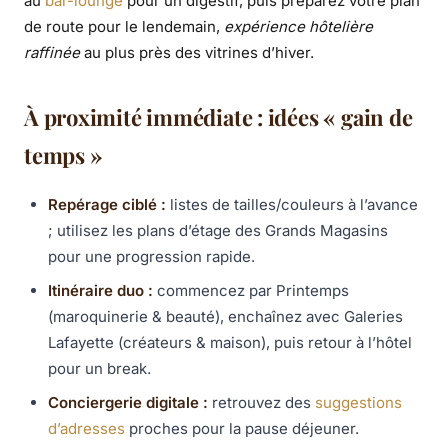
au
bar-lounge
pour un digestif, puis préparez votre plan
de route pour le lendemain,
expérience hôtelière
raffinée
au plus près des vitrines d’hiver.
À proximité immédiate : idées « gain de
temps »
Repérage ciblé :
listes de tailles/couleurs à l’avance
; utilisez les plans d’étage des Grands Magasins
pour une progression rapide.
Itinéraire duo :
commencez par Printemps
(maroquinerie & beauté), enchaînez avec Galeries
Lafayette (créateurs & maison), puis retour à l’hôtel
pour un break.
Conciergerie digitale :
retrouvez des
suggestions
d’adresses
proches pour la pause déjeuner.