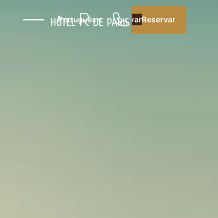
Reservar
Reservar
Português