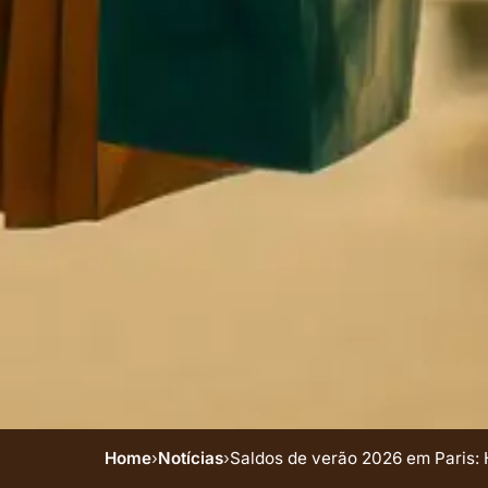
Home
›
Notícias
›
Saldos de verão 2026 em Paris: H