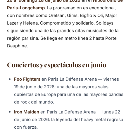
26 al domingo 28 de junio de 2026
en el
Hipódromo de
Paris-Longchamp
. La programación es excepcional,
con nombres como Orelsan, Gims, Bigflo & Oli, Major
Lazer y Helena. Comprometido y solidario, Solidays
sigue siendo una de las grandes citas musicales de la
región parisina. Se llega en metro línea 2 hasta Porte
Dauphine.
Conciertos y espectáculos en junio
Foo Fighters
en Paris La Défense Arena — viernes
19 de junio de 2026: una de las mayores salas
cubiertas de Europa para una de las mayores bandas
de rock del mundo.
Iron Maiden
en Paris La Défense Arena — lunes 22
de junio de 2026: la leyenda del heavy metal regresa
con fuerza.