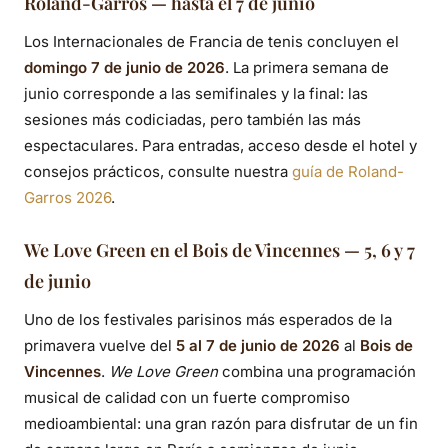
Roland-Garros — hasta el 7 de junio
Los Internacionales de Francia de tenis concluyen el
domingo 7 de junio de 2026
. La primera semana de
junio corresponde a las semifinales y la final: las
sesiones más codiciadas, pero también las más
espectaculares. Para entradas, acceso desde el hotel y
consejos prácticos, consulte nuestra
guía de Roland-
Garros 2026
.
We Love Green en el Bois de Vincennes — 5, 6 y 7
de junio
Uno de los festivales parisinos más esperados de la
primavera vuelve del
5 al 7 de junio de 2026
al
Bois de
Vincennes
.
We Love Green
combina una programación
musical de calidad con un fuerte compromiso
medioambiental: una gran razón para disfrutar de un fin