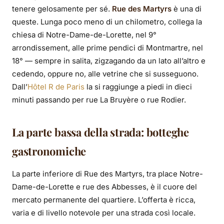
tenere gelosamente per sé.
Rue des Martyrs
è una di
queste. Lunga poco meno di un chilometro, collega la
chiesa di Notre-Dame-de-Lorette, nel 9°
arrondissement, alle prime pendici di Montmartre, nel
18° — sempre in salita, zigzagando da un lato all’altro e
cedendo, oppure no, alle vetrine che si susseguono.
Dall’
Hôtel R de Paris
la si raggiunge a piedi in dieci
minuti passando per rue La Bruyère o rue Rodier.
La parte bassa della strada: botteghe
gastronomiche
La parte inferiore di Rue des Martyrs, tra place Notre-
Dame-de-Lorette e rue des Abbesses, è il cuore del
mercato permanente del quartiere. L’offerta è ricca,
varia e di livello notevole per una strada così locale.