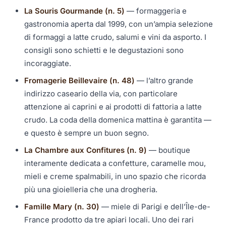
La Souris Gourmande (n. 5)
— formaggeria e
gastronomia aperta dal 1999, con un’ampia selezione
di formaggi a latte crudo, salumi e vini da asporto. I
consigli sono schietti e le degustazioni sono
incoraggiate.
Fromagerie Beillevaire (n. 48)
— l’altro grande
indirizzo caseario della via, con particolare
attenzione ai caprini e ai prodotti di fattoria a latte
crudo. La coda della domenica mattina è garantita —
e questo è sempre un buon segno.
La Chambre aux Confitures (n. 9)
— boutique
interamente dedicata a confetture, caramelle mou,
mieli e creme spalmabili, in uno spazio che ricorda
più una gioielleria che una drogheria.
Famille Mary (n. 30)
— miele di Parigi e dell’Île-de-
France prodotto da tre apiari locali. Uno dei rari