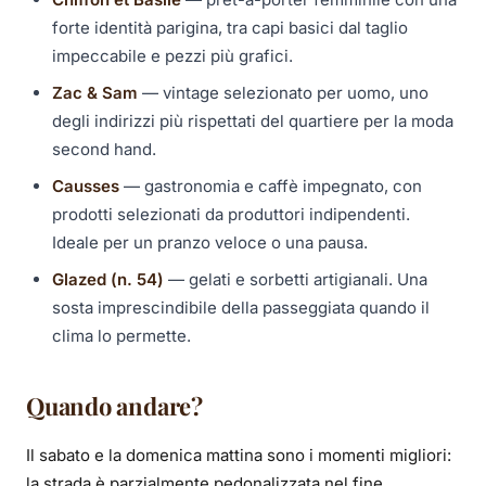
forte identità parigina, tra capi basici dal taglio
impeccabile e pezzi più grafici.
Zac & Sam
— vintage selezionato per uomo, uno
degli indirizzi più rispettati del quartiere per la moda
second hand.
Causses
— gastronomia e caffè impegnato, con
prodotti selezionati da produttori indipendenti.
Ideale per un pranzo veloce o una pausa.
Glazed (n. 54)
— gelati e sorbetti artigianali. Una
sosta imprescindibile della passeggiata quando il
clima lo permette.
Quando andare?
Il sabato e la domenica mattina sono i momenti migliori:
la strada è parzialmente pedonalizzata nel fine