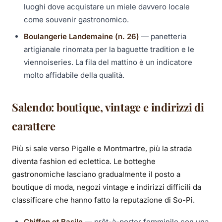
luoghi dove acquistare un miele davvero locale
come souvenir gastronomico.
Boulangerie Landemaine (n. 26)
— panetteria
artigianale rinomata per la baguette tradition e le
viennoiseries. La fila del mattino è un indicatore
molto affidabile della qualità.
Salendo: boutique, vintage e indirizzi di
carattere
Più si sale verso Pigalle e Montmartre, più la strada
diventa fashion ed eclettica. Le botteghe
gastronomiche lasciano gradualmente il posto a
boutique di moda, negozi vintage e indirizzi difficili da
classificare che hanno fatto la reputazione di So-Pi.
Chiffon et Basile
— prêt-à-porter femminile con una