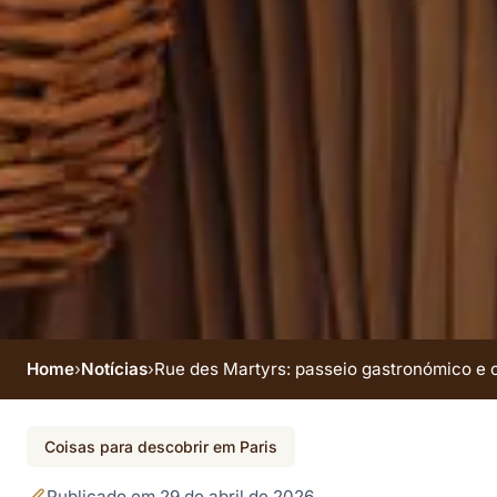
Home
›
Notícias
›
Rue des Martyrs: passeio gastronómico e 
Rue des Martyrs:
Coisas para descobrir em Paris
passeio
Publicado em 29 de abril de 2026