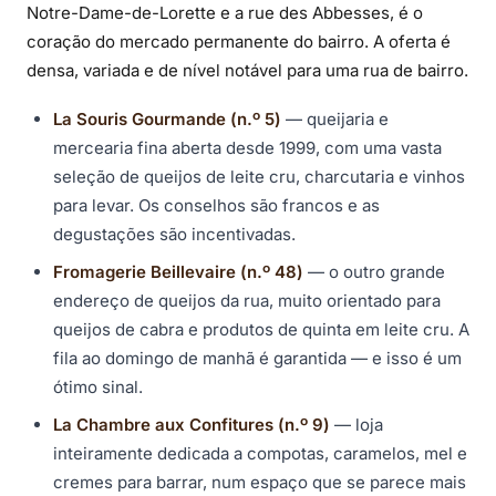
Notre-Dame-de-Lorette e a rue des Abbesses, é o
coração do mercado permanente do bairro. A oferta é
densa, variada e de nível notável para uma rua de bairro.
La Souris Gourmande (n.º 5)
— queijaria e
mercearia fina aberta desde 1999, com uma vasta
seleção de queijos de leite cru, charcutaria e vinhos
para levar. Os conselhos são francos e as
degustações são incentivadas.
Fromagerie Beillevaire (n.º 48)
— o outro grande
endereço de queijos da rua, muito orientado para
queijos de cabra e produtos de quinta em leite cru. A
fila ao domingo de manhã é garantida — e isso é um
ótimo sinal.
La Chambre aux Confitures (n.º 9)
— loja
inteiramente dedicada a compotas, caramelos, mel e
cremes para barrar, num espaço que se parece mais