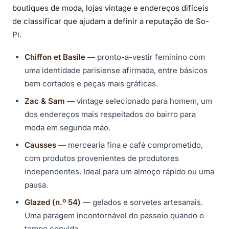
boutiques de moda, lojas vintage e endereços difíceis
de classificar que ajudam a definir a reputação de So-
Pi.
Chiffon et Basile
— pronto-a-vestir feminino com
uma identidade parisiense afirmada, entre básicos
bem cortados e peças mais gráficas.
Zac & Sam
— vintage selecionado para homem, um
dos endereços mais respeitados do bairro para
moda em segunda mão.
Causses
— mercearia fina e café comprometido,
com produtos provenientes de produtores
independentes. Ideal para um almoço rápido ou uma
pausa.
Glazed (n.º 54)
— gelados e sorvetes artesanais.
Uma paragem incontornável do passeio quando o
tempo convida.