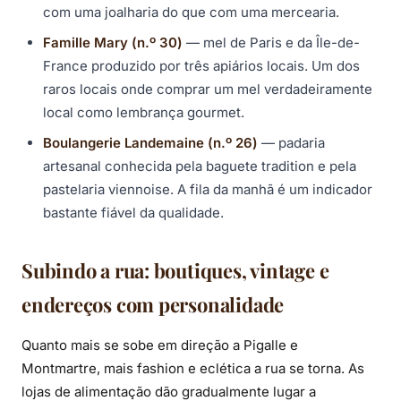
com uma joalharia do que com uma mercearia.
Famille Mary (n.º 30)
— mel de Paris e da Île-de-
France produzido por três apiários locais. Um dos
raros locais onde comprar um mel verdadeiramente
local como lembrança gourmet.
Boulangerie Landemaine (n.º 26)
— padaria
artesanal conhecida pela baguete tradition e pela
pastelaria viennoise. A fila da manhã é um indicador
bastante fiável da qualidade.
Subindo a rua: boutiques, vintage e
endereços com personalidade
Quanto mais se sobe em direção a Pigalle e
Montmartre, mais fashion e eclética a rua se torna. As
lojas de alimentação dão gradualmente lugar a