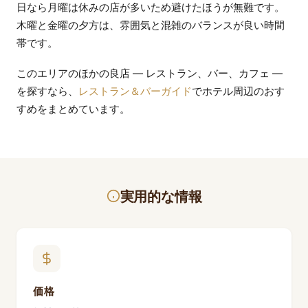
日なら月曜は休みの店が多いため避けたほうが無難です。
木曜と金曜の夕方は、雰囲気と混雑のバランスが良い時間
帯です。
このエリアのほかの良店 — レストラン、バー、カフェ —
を探すなら、
レストラン＆バーガイド
でホテル周辺のおす
すめをまとめています。
実用的な情報
価格