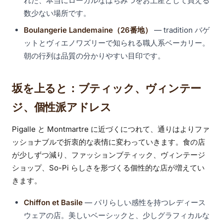
れた、本当にローカルなはちみつをお土産として買える
数少ない場所です。
Boulangerie Landemaine（26番地）
— tradition バゲ
ットとヴィエノワズリーで知られる職人系ベーカリー。
朝の行列は品質の分かりやすい目印です。
坂を上ると：ブティック、ヴィンテー
ジ、個性派アドレス
Pigalle と Montmartre に近づくにつれて、通りはよりファ
ッショナブルで折衷的な表情に変わっていきます。食の店
が少しずつ減り、ファッションブティック、ヴィンテージ
ショップ、So-Pi らしさを形づくる個性的な店が増えてい
きます。
Chiffon et Basile
— パリらしい感性を持つレディース
ウェアの店。美しいベーシックと、少しグラフィカルな