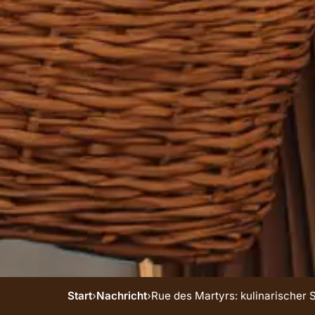
Start
›
Nachricht
›
Rue des Martyrs: kulinarischer