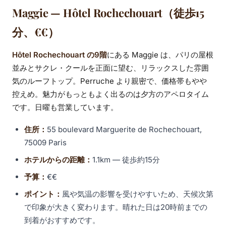
Maggie — Hôtel Rochechouart（徒歩15
分、€€）
Hôtel Rochechouart の9階
にある Maggie は、パリの屋根
並みとサクレ・クールを正面に望む、リラックスした雰囲
気のルーフトップ。Perruche より親密で、価格帯もやや
控えめ。魅力がもっともよく出るのは夕方のアペロタイム
です。日曜も営業しています。
住所：
55 boulevard Marguerite de Rochechouart,
75009 Paris
ホテルからの距離：
1.1km — 徒歩約15分
予算：
€€
ポイント：
風や気温の影響を受けやすいため、天候次第
で印象が大きく変わります。晴れた日は20時前までの
到着がおすすめです。