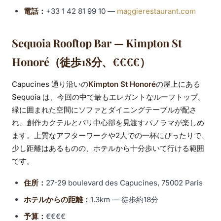
電話：
+33 1 42 81 99 10 —
maggierestaurant.com
Sequoia Rooftop Bar — Kimpton St
Honoré（徒歩18分、€€€€）
Capucines 通り沿いの
Kimpton St Honoré
の屋上にある
Sequoia は、今回の中で最もエレガントなルーフトップ。
緑に囲まれた空間にソファとダイニングテーブルが配さ
れ、創作カクテルとパリ中心部を見渡すパノラマが楽しめ
ます。上質なアフターワークや2人での一杯にぴったりで、
少し距離はあるものの、ホテルから十分歩いて行ける範囲
です。
住所：
27-29 boulevard des Capucines, 75002 Paris
ホテルからの距離：
1.3km — 徒歩約18分
予算：
€€€€