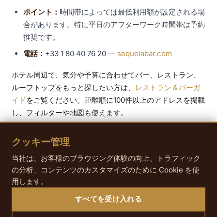
ポイント：
時間帯によっては最低利用額が設定される場
合があります。特に平日のアフターワーク時間帯は予約
推奨です。
電話：
+33 1 80 40 76 20 —
sequoiabar.com
ホテル周辺で、気分や予算に合わせてバー、レストラン、
ルーフトップをもっと探したい方は、
レストラン＆バーガ
イド
をご覧ください。距離順に100件以上のアドレスを掲載
し、フィルターや地図も使えます。
クッキー管理
当社は、お客様のブラウジング体験の向上、トラフィック
の分析、コンテンツのカスタマイズのために Cookie を使
実用的な情報
用します。
すべてを受け入れる