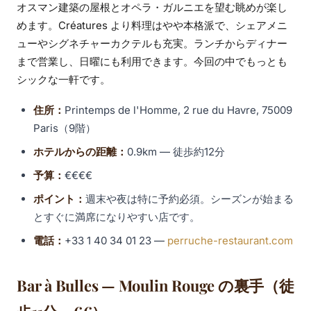
オスマン建築の屋根とオペラ・ガルニエを望む眺めが楽し
めます。Créatures より料理はやや本格派で、シェアメニ
ューやシグネチャーカクテルも充実。ランチからディナー
まで営業し、日曜にも利用できます。今回の中でもっとも
シックな一軒です。
住所：
Printemps de l'Homme, 2 rue du Havre, 75009
Paris（9階）
ホテルからの距離：
0.9km — 徒歩約12分
予算：
€€€€
ポイント：
週末や夜は特に予約必須。シーズンが始まる
とすぐに満席になりやすい店です。
電話：
+33 1 40 34 01 23 —
perruche-restaurant.com
Bar à Bulles — Moulin Rouge の裏手（徒