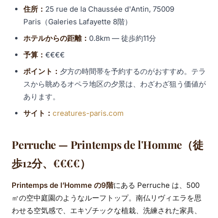
住所：
25 rue de la Chaussée d'Antin, 75009
Paris（Galeries Lafayette 8階）
ホテルからの距離：
0.8km — 徒歩約11分
予算：
€€€€
ポイント：
夕方の時間帯を予約するのがおすすめ。テラ
スから眺めるオペラ地区の夕景は、わざわざ狙う価値が
あります。
サイト：
creatures-paris.com
Perruche — Printemps de l'Homme（徒
歩12分、€€€€）
Printemps de l’Homme の9階
にある Perruche は、500
㎡の空中庭園のようなルーフトップ。南仏リヴィエラを思
わせる空気感で、エキゾチックな植栽、洗練された家具、