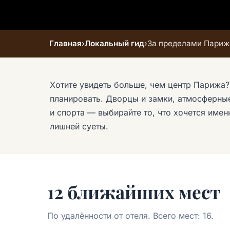
Главная
›
Локальный гид
›
За пределами Париж
Хотите увидеть больше, чем центр Парижа? 
планировать. Дворцы и замки, атмосферны
и спорта — выбирайте то, что хочется име
лишней суеты.
12 ближайших мест
По удалённости от отеля. Всего мест: 16.