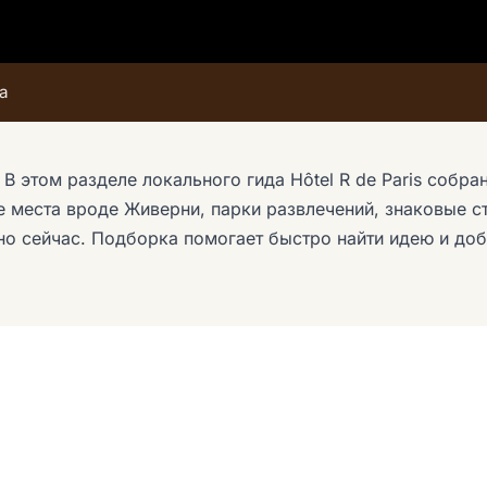
а
В этом разделе локального гида Hôtel R de Paris собр
е места вроде Живерни, парки развлечений, знаковые с
нно сейчас. Подборка помогает быстро найти идею и до