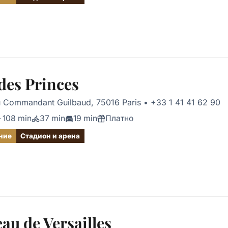
des Princes
u Commandant Guilbaud, 75016 Paris
•
+33 1 41 41 62 90
108 min
37 min
19 min
Платно
ние
Стадион и арена
au de Versailles