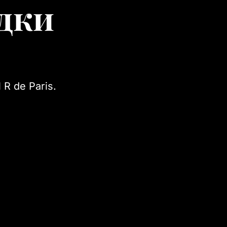
здки
R de Paris.