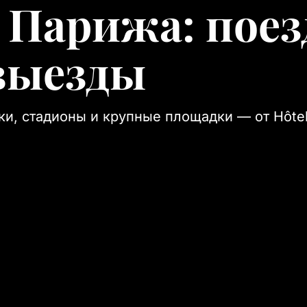
 Парижа: пое
выезды
и, стадионы и крупные площадки — от Hôtel 