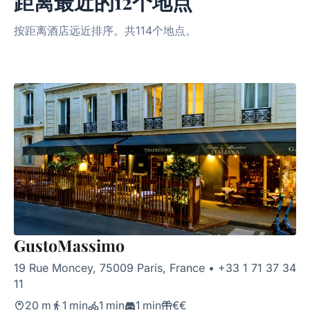
距离最近的12个地点
按距离酒店远近排序。共114个地点。
GustoMassimo
19 Rue Moncey, 75009 Paris, France
•
+33 1 71 37 34
11
20 m
1 min
1 min
1 min
€€