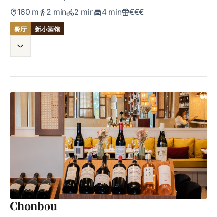
160 m
2 min
2 min
4 min
€€€
餐厅
新小酒馆
Chonbou