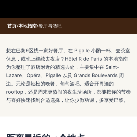
首页
›
本地指南
›
餐厅与酒吧
想在巴黎9区找一家好餐厅、在 Pigalle 小酌一杯、去茶室
休息，或晚上继续去夜店？Hôtel R de Paris 的本地指南
为你整理了酒店附近的精选去处，主要集中在 Saint-
Lazare、Opéra、Pigalle 以及 Grands Boulevards 周
边。无论是轻松的晚餐、葡萄酒吧、适合开胃酒的
rooftop，还是周末更热闹的夜生活场所，都能按你的节奏
与喜好快速找到合适选择，让你少做功课，多享受巴黎。