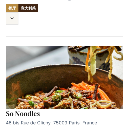
餐厅
意大利菜
So Noodles
46 bis Rue de Clichy, 75009 Paris, France