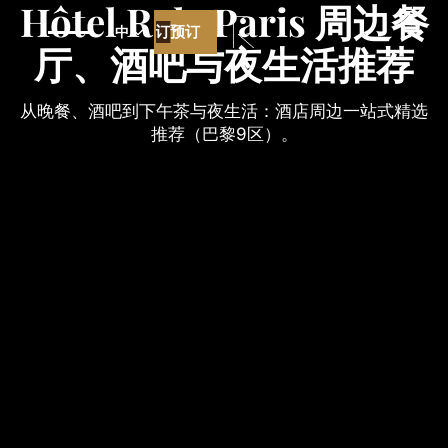
Hôtel R de Paris 周边餐
预订
预订
中
厅、酒吧与夜生活推荐
最优价格保证
从晚餐、酒吧到下午茶与夜生活：酒店周边一站式精选
推荐（巴黎9区）。