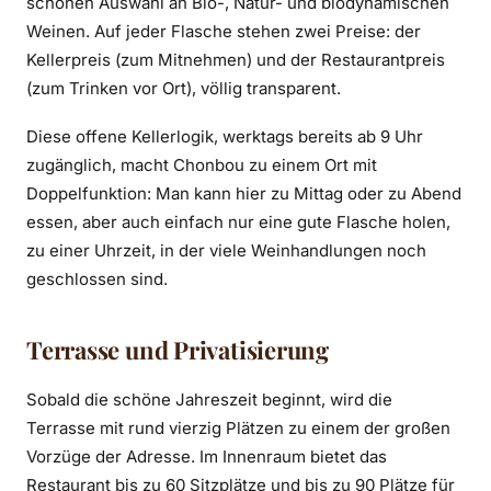
schönen Auswahl an Bio-, Natur- und biodynamischen
Weinen. Auf jeder Flasche stehen zwei Preise: der
Kellerpreis (zum Mitnehmen) und der Restaurantpreis
(zum Trinken vor Ort), völlig transparent.
Diese offene Kellerlogik, werktags bereits ab 9 Uhr
zugänglich, macht Chonbou zu einem Ort mit
Doppelfunktion: Man kann hier zu Mittag oder zu Abend
essen, aber auch einfach nur eine gute Flasche holen,
zu einer Uhrzeit, in der viele Weinhandlungen noch
geschlossen sind.
Terrasse und Privatisierung
Sobald die schöne Jahreszeit beginnt, wird die
Terrasse mit rund vierzig Plätzen zu einem der großen
Vorzüge der Adresse. Im Innenraum bietet das
Restaurant bis zu 60 Sitzplätze und bis zu 90 Plätze für