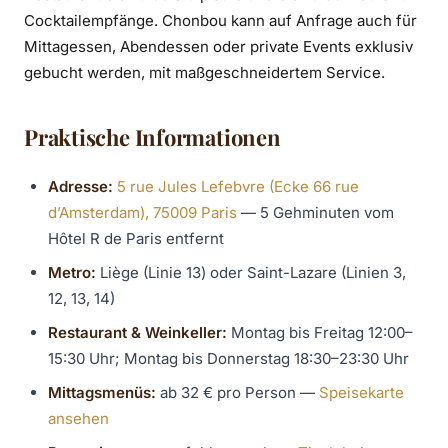
Cocktailempfänge. Chonbou kann auf Anfrage auch für
Mittagessen, Abendessen oder private Events exklusiv
gebucht werden, mit maßgeschneidertem Service.
Praktische Informationen
Adresse:
5 rue Jules Lefebvre (Ecke 66 rue
d’Amsterdam), 75009 Paris
— 5 Gehminuten vom
Hôtel R de Paris entfernt
Metro:
Liège (Linie 13) oder Saint-Lazare (Linien 3,
12, 13, 14)
Restaurant & Weinkeller:
Montag bis Freitag 12:00–
15:30 Uhr; Montag bis Donnerstag 18:30–23:30 Uhr
Mittagsmenüs:
ab 32 € pro Person —
Speisekarte
ansehen