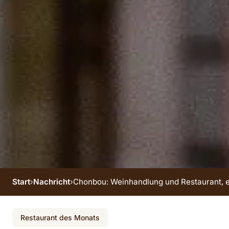
Start
›
Nachricht
›
Chonbou: Weinhandlung und Restaurant, 
Chonbou:
Restaurant des Monats