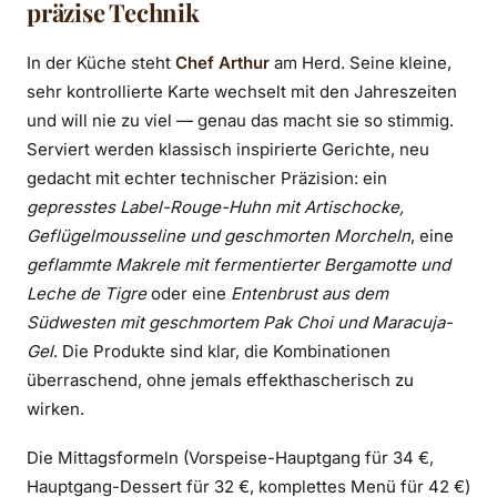
präzise Technik
In der Küche steht
Chef Arthur
am Herd. Seine kleine,
sehr kontrollierte Karte wechselt mit den Jahreszeiten
und will nie zu viel — genau das macht sie so stimmig.
Serviert werden klassisch inspirierte Gerichte, neu
gedacht mit echter technischer Präzision: ein
gepresstes Label-Rouge-Huhn mit Artischocke,
Geflügelmousseline und geschmorten Morcheln
, eine
geflammte Makrele mit fermentierter Bergamotte und
Leche de Tigre
oder eine
Entenbrust aus dem
Südwesten mit geschmortem Pak Choi und Maracuja-
Gel
. Die Produkte sind klar, die Kombinationen
überraschend, ohne jemals effekthascherisch zu
wirken.
Die Mittagsformeln (Vorspeise-Hauptgang für 34 €,
Hauptgang-Dessert für 32 €, komplettes Menü für 42 €)