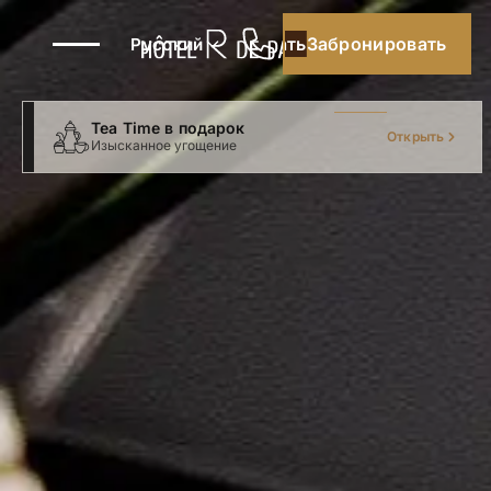
Забронировать
Забронировать
Русский
Tea Time в подарок
Открыть