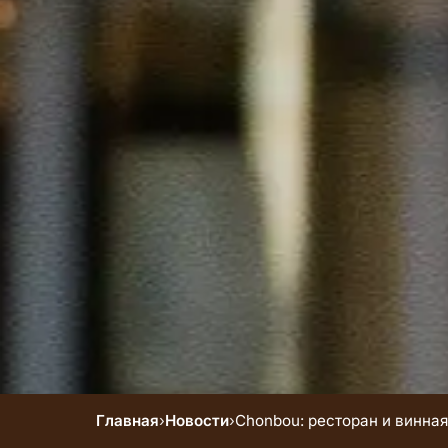
Главная
›
Новости
›
Chonbou: ресторан и винная