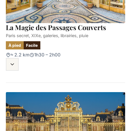
La Magie des Passages Couverts
Paris secret, XIXe, galeries, librairies, pluie
À pied
Facile
≈ 2.2 km
1h30 – 2h00