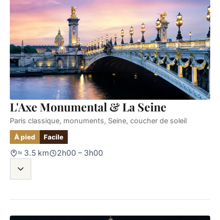
L'Axe Monumental & La Seine
Paris classique, monuments, Seine, coucher de soleil
À pied
Facile
≈ 3.5 km
2h00 – 3h00