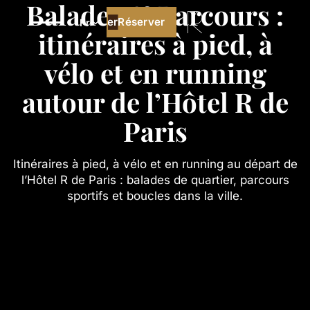
Balades & Parcours :
Réserver
Réserver
Fr
itinéraires à pied, à
vélo et en running
autour de l’Hôtel R de
Paris
Itinéraires à pied, à vélo et en running au départ de
l’Hôtel R de Paris : balades de quartier, parcours
sportifs et boucles dans la ville.