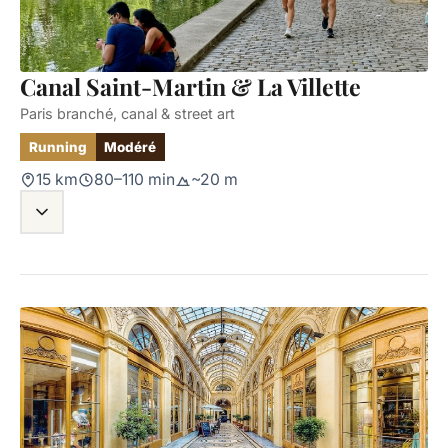
Canal Saint-Martin & La Villette
Paris branché, canal & street art
Running
Modéré
15 km
80–110 min
~20 m