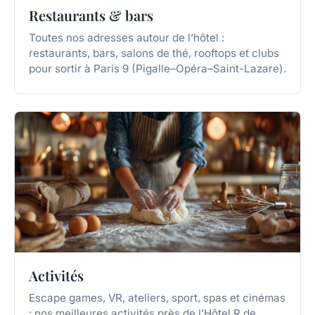
Restaurants & bars
Toutes nos adresses autour de l’hôtel :
restaurants, bars, salons de thé, rooftops et clubs
pour sortir à Paris 9 (Pigalle–Opéra–Saint-Lazare).
Activités
Escape games, VR, ateliers, sport, spas et cinémas
: nos meilleures activités près de l’Hôtel R de