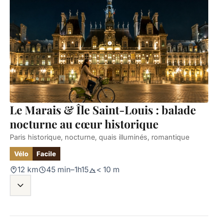
Le Marais & Île Saint-Louis : balade
nocturne au cœur historique
Paris historique, nocturne, quais illuminés, romantique
Vélo
Facile
12 km
45 min–1h15
< 10 m