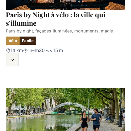
Paris by Night à vélo : la ville qui
s'illumine
Paris by night, façades illuminées, monuments, magie
Vélo
Facile
14 km
1h–1h30
< 15 m