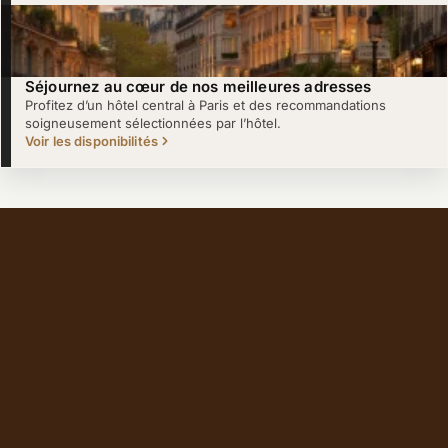
Séjournez au cœur de nos meilleures adresses
Profitez d’un hôtel central à Paris et des recommandations
soigneusement sélectionnées par l’hôtel.
Voir les disponibilités