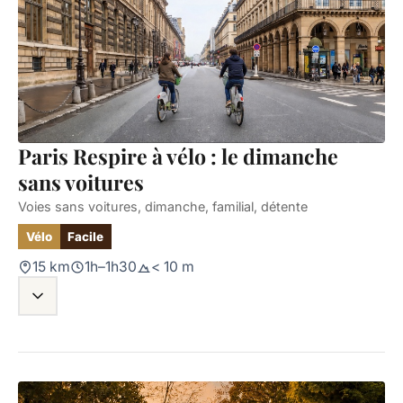
Paris Respire à vélo : le dimanche
sans voitures
Voies sans voitures, dimanche, familial, détente
Vélo
Facile
15 km
1h–1h30
< 10 m