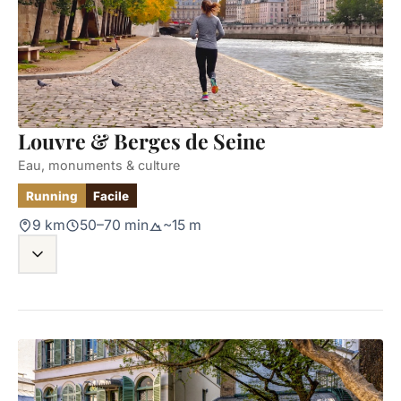
Louvre & Berges de Seine
Eau, monuments & culture
Running
Facile
9 km
50–70 min
~15 m