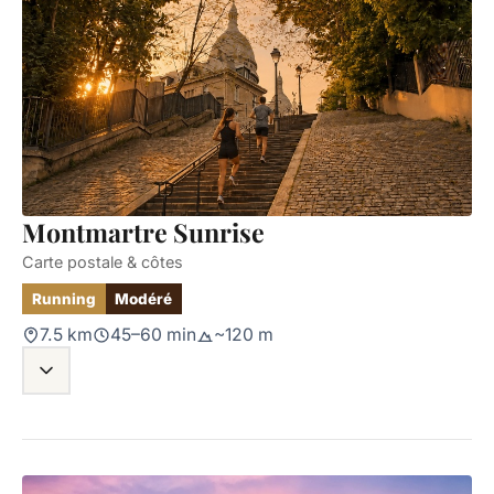
Montmartre Sunrise
Carte postale & côtes
Running
Modéré
7.5 km
45–60 min
~120 m