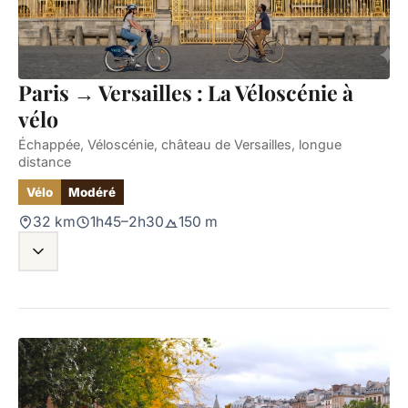
Paris → Versailles : La Véloscénie à
vélo
Échappée, Véloscénie, château de Versailles, longue
distance
Vélo
Modéré
32 km
1h45–2h30
150 m