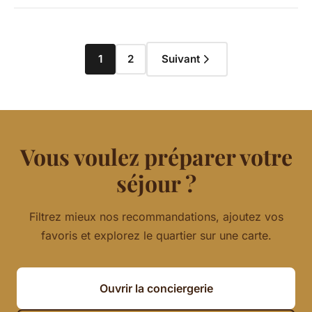
1
2
Suivant
Vous voulez préparer votre
séjour ?
Filtrez mieux nos recommandations, ajoutez vos
favoris et explorez le quartier sur une carte.
Ouvrir la conciergerie