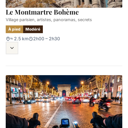
Le Montmartre Bohème
Village parisien, artistes, panoramas, secrets
À pied
Modéré
≈ 2.5 km
2h00 – 2h30