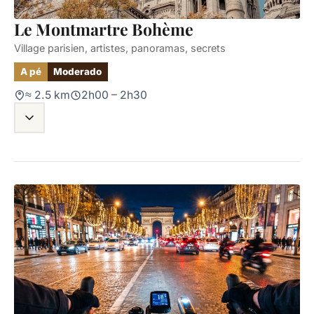
Le Montmartre Bohème
Village parisien, artistes, panoramas, secrets
A pé
Moderado
≈ 2.5 km
2h00 – 2h30