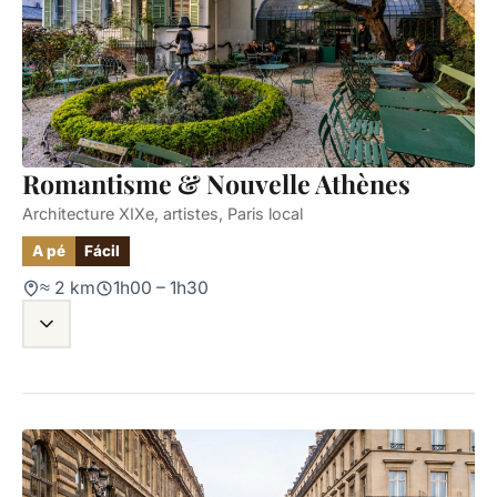
Romantisme & Nouvelle Athènes
Architecture XIXe, artistes, Paris local
A pé
Fácil
≈ 2 km
1h00 – 1h30