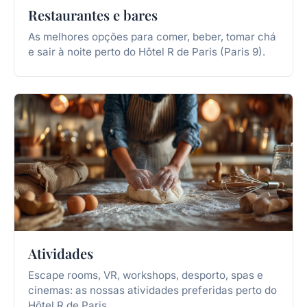
Restaurantes e bares
As melhores opções para comer, beber, tomar chá
e sair à noite perto do Hôtel R de Paris (Paris 9).
Atividades
Escape rooms, VR, workshops, desporto, spas e
cinemas: as nossas atividades preferidas perto do
Hôtel R de Paris.