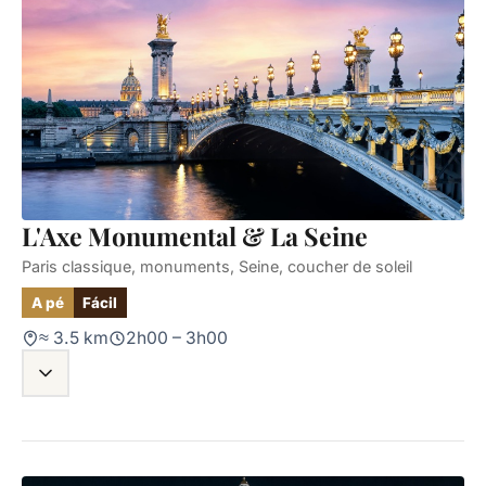
L'Axe Monumental & La Seine
Paris classique, monuments, Seine, coucher de soleil
A pé
Fácil
≈ 3.5 km
2h00 – 3h00