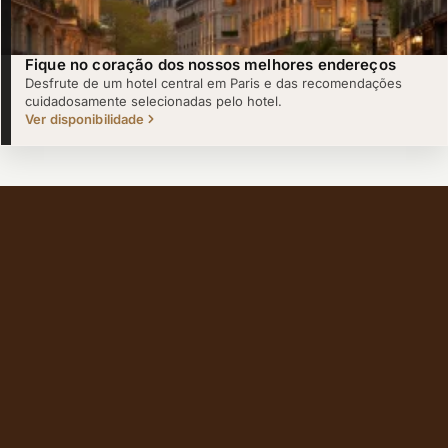
Fique no coração dos nossos melhores endereços
Desfrute de um hotel central em Paris e das recomendações
cuidadosamente selecionadas pelo hotel.
Ver disponibilidade