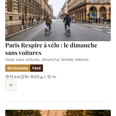
Paris Respire à vélo : le dimanche
sans voitures
Voies sans voitures, dimanche, familial, détente
De bicicleta
Fácil
15 km
1h–1h30
< 10 m