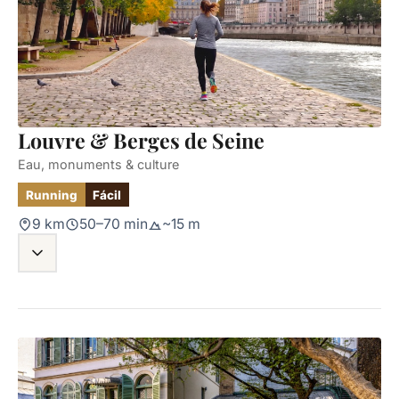
Louvre & Berges de Seine
Eau, monuments & culture
Running
Fácil
9 km
50–70 min
~15 m