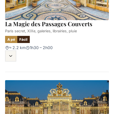
La Magie des Passages Couverts
Paris secret, XIXe, galeries, librairies, pluie
A pé
Fácil
≈ 2.2 km
1h30 – 2h00