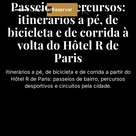
Passeios e Percursos:
Reservar
Reservar
Pt
itinerários a pé, de
bicicleta e de corrida à
volta do Hôtel R de
Paris
Itinerários a pé, de bicicleta e de corrida a partir do
Hôtel R de Paris: passeios de bairro, percursos
desportivos e circuitos pela cidade.