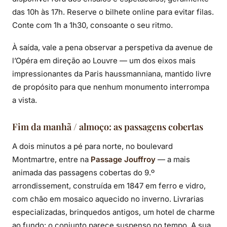
das 10h às 17h. Reserve o bilhete online para evitar filas.
Conte com 1h a 1h30, consoante o seu ritmo.
À saída, vale a pena observar a perspetiva da avenue de
l’Opéra em direção ao Louvre — um dos eixos mais
impressionantes da Paris haussmanniana, mantido livre
de propósito para que nenhum monumento interrompa
a vista.
Fim da manhã / almoço: as passagens cobertas
A dois minutos a pé para norte, no boulevard
Montmartre, entre na
Passage Jouffroy
— a mais
animada das passagens cobertas do 9.º
arrondissement, construída em 1847 em ferro e vidro,
com chão em mosaico aquecido no inverno. Livrarias
especializadas, brinquedos antigos, um hotel de charme
ao fundo: o conjunto parece suspenso no tempo. A sua