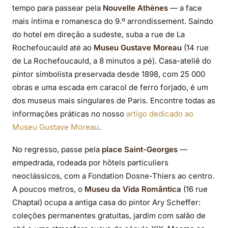
tempo para passear pela
Nouvelle Athènes
— a face
mais íntima e romanesca do 9.º arrondissement. Saindo
do hotel em direção a sudeste, suba a rue de La
Rochefoucauld até ao
Museu Gustave Moreau
(14 rue
de La Rochefoucauld, a 8 minutos a pé). Casa-ateliê do
pintor simbolista preservada desde 1898, com 25 000
obras e uma escada em caracol de ferro forjado, é um
dos museus mais singulares de Paris. Encontre todas as
informações práticas no nosso
artigo dedicado ao
Museu Gustave Moreau
.
No regresso, passe pela
place Saint-Georges
—
empedrada, rodeada por hôtels particuliers
neoclássicos, com a Fondation Dosne-Thiers ao centro.
A poucos metros, o
Museu da Vida Romântica
(16 rue
Chaptal) ocupa a antiga casa do pintor Ary Scheffer:
coleções permanentes gratuitas, jardim com salão de