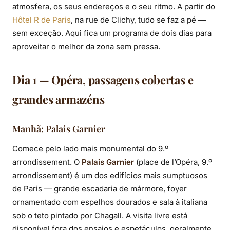
atmosfera, os seus endereços e o seu ritmo. A partir do
Hôtel R de Paris
, na rue de Clichy, tudo se faz a pé —
sem exceção. Aqui fica um programa de dois dias para
aproveitar o melhor da zona sem pressa.
Dia 1 — Opéra, passagens cobertas e
grandes armazéns
Manhã: Palais Garnier
Comece pelo lado mais monumental do 9.º
arrondissement. O
Palais Garnier
(place de l’Opéra, 9.º
arrondissement) é um dos edifícios mais sumptuosos
de Paris — grande escadaria de mármore, foyer
ornamentado com espelhos dourados e sala à italiana
sob o teto pintado por Chagall. A visita livre está
disponível fora dos ensaios e espetáculos, geralmente