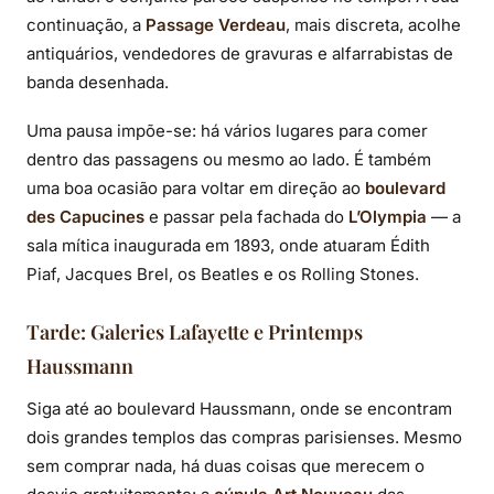
continuação, a
Passage Verdeau
, mais discreta, acolhe
antiquários, vendedores de gravuras e alfarrabistas de
banda desenhada.
Uma pausa impõe-se: há vários lugares para comer
dentro das passagens ou mesmo ao lado. É também
uma boa ocasião para voltar em direção ao
boulevard
des Capucines
e passar pela fachada do
L’Olympia
— a
sala mítica inaugurada em 1893, onde atuaram Édith
Piaf, Jacques Brel, os Beatles e os Rolling Stones.
Tarde: Galeries Lafayette e Printemps
Haussmann
Siga até ao boulevard Haussmann, onde se encontram
dois grandes templos das compras parisienses. Mesmo
sem comprar nada, há duas coisas que merecem o