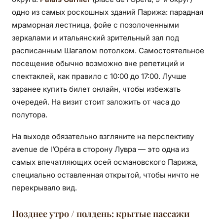
одно из самых роскошных зданий Парижа: парадная
мраморная лестница, фойе с позолоченными
зеркалами и итальянский зрительный зал под
расписанным Шагалом потолком. Самостоятельное
посещение обычно возможно вне репетиций и
спектаклей, как правило с 10:00 до 17:00. Лучше
заранее купить билет онлайн, чтобы избежать
очередей. На визит стоит заложить от часа до
полутора.
На выходе обязательно взгляните на перспективу
avenue de l’Opéra в сторону Лувра — это одна из
самых впечатляющих осей османовского Парижа,
специально оставленная открытой, чтобы ничто не
перекрывало вид.
Позднее утро / полдень: крытые пассажи