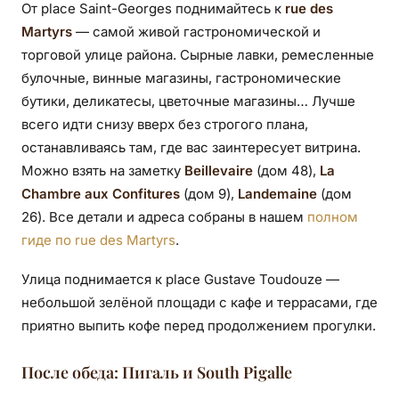
От place Saint-Georges поднимайтесь к
rue des
Martyrs
— самой живой гастрономической и
торговой улице района. Сырные лавки, ремесленные
булочные, винные магазины, гастрономические
бутики, деликатесы, цветочные магазины… Лучше
всего идти снизу вверх без строгого плана,
останавливаясь там, где вас заинтересует витрина.
Можно взять на заметку
Beillevaire
(дом 48),
La
Chambre aux Confitures
(дом 9),
Landemaine
(дом
26). Все детали и адреса собраны в нашем
полном
гиде по rue des Martyrs
.
Улица поднимается к place Gustave Toudouze —
небольшой зелёной площади с кафе и террасами, где
приятно выпить кофе перед продолжением прогулки.
После обеда: Пигаль и South Pigalle