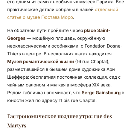
его одним из самых необычных музеев Парижа. Все
практические детали собраны в нашей
отдельной
статье о музее Гюстава Моро
.
На обратном пути пройдите через
place Saint-
Georges
— мощёную площадь, окружённую
неоклассическими особняками, с Fondation Dosne-
Thiers в центре. В нескольких шагах находится
Музей романтической жизни
(16 rue Chaptal),
разместившийся в бывшем доме художника Ари
Шеффера: бесплатная постоянная коллекция, сад с
чайным салоном и мягкая атмосфера XIX века.
Рядом табличка напоминает, что
Serge Gainsbourg
в
юности жил по адресу 11 bis rue Chaptal.
Гастрономическое позднее утро: rue des
Martyrs