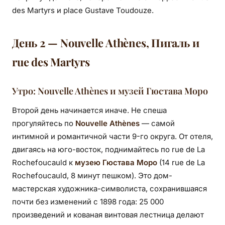
des Martyrs и place Gustave Toudouze.
День 2 — Nouvelle Athènes, Пигаль и
rue des Martyrs
Утро: Nouvelle Athènes и музей Гюстава Моро
Второй день начинается иначе. Не спеша
прогуляйтесь по
Nouvelle Athènes
— самой
интимной и романтичной части 9-го округа. От отеля,
двигаясь на юго-восток, поднимайтесь по rue de La
Rochefoucauld к
музею Гюстава Моро
(14 rue de La
Rochefoucauld, 8 минут пешком). Это дом-
мастерская художника-символиста, сохранившаяся
почти без изменений с 1898 года: 25 000
произведений и кованая винтовая лестница делают