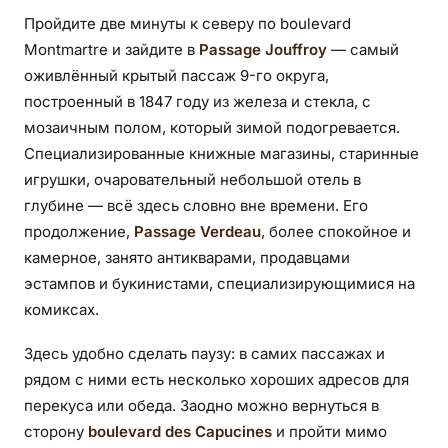
Пройдите две минуты к северу по boulevard
Montmartre и зайдите в
Passage Jouffroy
— самый
оживлённый крытый пассаж 9-го округа,
построенный в 1847 году из железа и стекла, с
мозаичным полом, который зимой подогревается.
Специализированные книжные магазины, старинные
игрушки, очаровательный небольшой отель в
глубине — всё здесь словно вне времени. Его
продолжение,
Passage Verdeau
, более спокойное и
камерное, занято антикварами, продавцами
эстампов и букинистами, специализирующимися на
комиксах.
Здесь удобно сделать паузу: в самих пассажах и
рядом с ними есть несколько хороших адресов для
перекуса или обеда. Заодно можно вернуться в
сторону
boulevard des Capucines
и пройти мимо