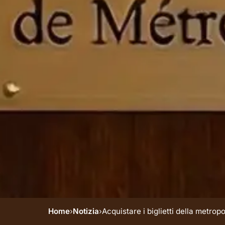
Home
›
Notizia
›
Acquistare i biglietti della metrop