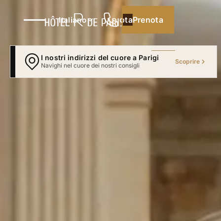
Prenota
Prenota
Italiano
I nostri indirizzi del cuore a Parigi
Scoprire
Navighi nel cuore dei nostri consigli