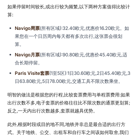
如果停留时间较长,或出行较为频繁,以下两种方案值得比较计
算:
Navigo周票
(所有区域):32.40欧元,优惠价16.20欧元。如
果您在一个日历周内每天都有多次出行,这张票会很划
算。
Navigo月票
(所有区域):90.80欧元,优惠价45.40欧元,适
合长期停留。
Paris Visite套票
(1至5区):1日30.60欧元,2日45.40欧元,3
日63.80欧元,5日78.00欧元,交通工具不限次数乘坐。
明智的做法是根据您的行程,比较套票费用与单程票费用:如果
出行次数不多,电子套票的价格往往比不限次数的通票更划算;
反之,一天内出行次数越多,套票就越具优势。
此外,根据时段或目的地不同,地铁并非总是最合适的出行方
式。关于地铁、公交、出租车和自行车之间该如何取舍,我们