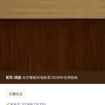
首页
›
消息
›
在巴黎购买地铁票:2026年实用指南
在巴黎购买地铁
巴黎生活
票:2026年实用指南
发布于 2026年7月31日