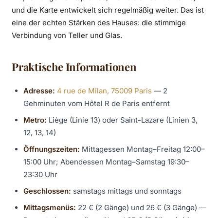
und die Karte entwickelt sich regelmäßig weiter. Das ist
eine der echten Stärken des Hauses: die stimmige
Verbindung von Teller und Glas.
Praktische Informationen
Adresse:
4 rue de Milan, 75009 Paris
— 2
Gehminuten vom Hôtel R de Paris entfernt
Metro:
Liège (Linie 13) oder Saint-Lazare (Linien 3,
12, 13, 14)
Öffnungszeiten:
Mittagessen Montag–Freitag 12:00–
15:00 Uhr; Abendessen Montag–Samstag 19:30–
23:30 Uhr
Geschlossen:
samstags mittags und sonntags
Mittagsmenüs:
22 € (2 Gänge) und 26 € (3 Gänge) —