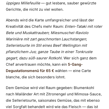
üppiges Millefeuille
— gut lesbare, sauber gewürzte
Gerichte, die nicht zu viel wollen.
Abends wird die Karte umfangreicher und lässt der
Kreativität des Chefs mehr Raum:
Enten-Tataki mit roter
Bete und Muskattrauben
;
Miesmuschel-Raviolo
Marinière mit zart geschmorten Lauchstangen
;
Sellerietourte im Stil eines Beef Wellington mit
pflanzlichem Jus
;
ganze Taube in einer Tonkruste
gegart, dazu süß-saurer Rotkohl
. Wer sich ganz dem
Chef anvertrauen möchte, kann ein
5-Gang-
Degustationsmenü für 65 €
wählen — eine Carte
blanche, die sich besonders lohnt.
Dem Gemüse wird viel Raum gegeben: Blumenkohl
nach Mailänder Art mit Zitronengel und Mimosa-Sauce,
die Sellerietourte, saisonales Gemüse, das mit ebenso
viel Sorgfalt behandelt wird wie das Fleisch — das ist