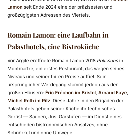
Lamon
seit Ende 2024 eine der präzisesten und
großzügigsten Adressen des Viertels.
Romain Lamon: eine Laufbahn in
Palasthotels, eine Bistroküche
Vor Argile eröffnete Romain Lamon 2018
Polissons
in
Montmartre, ein erstes Restaurant, das wegen seines
Niveaus und seiner fairen Preise auffiel. Sein
ursprünglicher Werdegang stammt jedoch aus den
großen Häusern:
Éric Fréchon im Bristol
,
Arnaud Faye
,
Michel Roth im Ritz
. Diese Jahre in den Brigaden der
Palasthotels geben seiner Küche ihr technisches
Gerüst — Saucen, Jus, Garstufen — im Dienst eines
entschieden bistronomischen Ansatzes, ohne
Schnörkel und ohne Umwege.